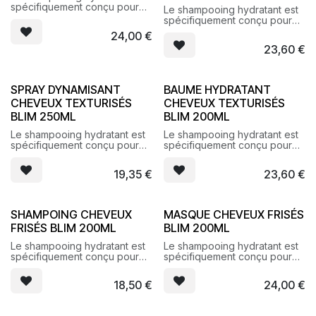
spécifiquement conçu pour
Le shampooing hydratant est
révéler l’élasticité et sublimer
spécifiquement conçu pour
les cheveux bouclés, frisés.
révéler l’élasticité et sublimer
24,00
€
les cheveux bouclés, frisés.
23,60
€
SPRAY DYNAMISANT
BAUME HYDRATANT
CHEVEUX TEXTURISÉS
CHEVEUX TEXTURISÉS
BLIM 250ML
BLIM 200ML
Le shampooing hydratant est
Le shampooing hydratant est
spécifiquement conçu pour
spécifiquement conçu pour
révéler l’élasticité et sublimer
révéler l’élasticité et sublimer
les cheveux bouclés, frisés.
les cheveux bouclés, frisés.
19,35
€
23,60
€
SHAMPOING CHEVEUX
MASQUE CHEVEUX FRISÉS
FRISÉS BLIM 200ML
BLIM 200ML
Le shampooing hydratant est
Le shampooing hydratant est
spécifiquement conçu pour
spécifiquement conçu pour
révéler l’élasticité et sublimer
révéler l’élasticité et sublimer
les cheveux bouclés, frisés.
les cheveux bouclés, frisés.
18,50
€
24,00
€