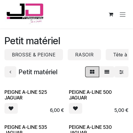
Se rendre au contenu
Petit matériel
BROSSE & PEIGNE
RASOIR
Tête à co
Petit matériel
PEIGNE A-LINE 525
PEIGNE A-LINE 500
JAGUAR
JAGUAR
6,00
€
5,00
€
PEIGNE A-LINE 535
PEIGNE A-LINE 530
JAGUAR
JAGUAR