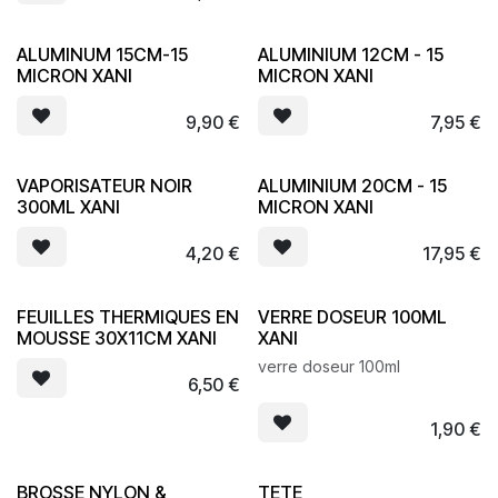
ALUMINUM 15CM-15
ALUMINIUM 12CM - 15
MICRON XANI
MICRON XANI
9,90
€
7,95
€
VAPORISATEUR NOIR
ALUMINIUM 20CM - 15
300ML XANI
MICRON XANI
4,20
€
17,95
€
FEUILLES THERMIQUES EN
VERRE DOSEUR 100ML
MOUSSE 30X11CM XANI
XANI
verre doseur 100ml
6,50
€
1,90
€
BROSSE NYLON &
TETE