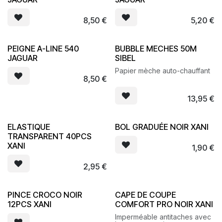
8,50
€
5,20
€
PEIGNE A-LINE 540
BUBBLE MECHES 50M
JAGUAR
SIBEL
Papier mèche auto-chauffant
8,50
€
13,95
€
ELASTIQUE
BOL GRADUÉE NOIR XANI
TRANSPARENT 40PCS
XANI
1,90
€
2,95
€
PINCE CROCO NOIR
CAPE DE COUPE
12PCS XANI
COMFORT PRO NOIR XANI
Imperméable antitaches avec