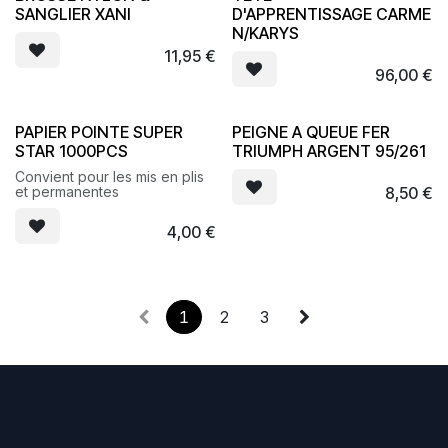
SANGLIER XANI
D'APPRENTISSAGE CARME
N/KARYS
11,95
€
96,00
€
PAPIER POINTE SUPER
PEIGNE A QUEUE FER
STAR 1000PCS
TRIUMPH ARGENT 95/261
Convient pour les mis en plis
et permanentes
8,50
€
4,00
€
1
2
3