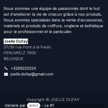
Nous sommes une équipe de passionnés dont le but
est d'améliorer la vie de chacun grâce à nos produits.
Nous sommes spécialisés dans la vente d'accessoires,
matériels et produits de coiffure, onglerie et ésthétique
pour le professionnel et le particulier.
Joelle Dufay
37/39 rue Pont à la Faulx
PERUWELZ 7600
BELGIQUE
+3269220224
joelle.dufay@gmail.com
Copyright © JOELLE DUFAY
Généré par
- Le #1
Open Source eCommerce