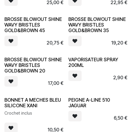
25,00
€
22,95
€
BROSSE BLOWOUT SHINE
BROSSE BLOWOUT SHINE
WAVY BRISTLES
WAVY BRISTLES
GOLD&BROWN 45
GOLD&BROWN 35
20,75
€
19,20
€
BROSSE BLOWOUT SHINE
VAPORISATEUR SPRAY
WAVY BRISTLES
200ML
GOLD&BROWN 20
2,90
€
17,00
€
BONNET A MECHES BLEU
PEIGNE A-LINE 510
SILICONE XANI
JAGUAR
Crochet inclus
6,50
€
10,50
€