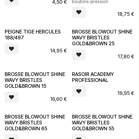
4,50
€
boutons-pression
18,75
€
PEIGNE TIGE HERCULES
BROSSE BLOWOUT SHINE
188/497
WAVY BRISTLES
GOLD&BROWN 25
14,95
€
17,80
€
BROSSE BLOWOUT SHINE
RASOIR ACADEMY
WAVY BRISTLES
PROFESSIONAL
GOLD&BROWN 15
19,95
€
16,60
€
BROSSE BLOWOUT SHINE
BROSSE BLOWOUT SHINE
WAVY BRISTLES
WAVY BRISTLES
GOLD&BROWN 65
GOLD&BROWN 55