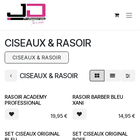
Se rendre au contenu
CISEAUX & RASOIR
CISEAUX & RASOIR
CISEAUX & RASOIR
RASOIR ACADEMY
RASOIR BARBER BLEU
PROFESSIONAL
XANI
19,95
€
14,95
€
SET CISEAUX ORIGINAL
SET CISEAUX ORIGINAL
BLEU
ROSE