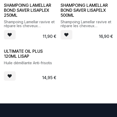
SHAMPOING LAMELLAR
SHAMPOING LAMELLAR
BOND SAVER LISAPLEX
BOND SAVER LISAPELX
250ML
500ML
Shampoing Lamellar ravive et
Shampoing Lamellar ravive et
répare les cheveux
répare les cheveux
intensément
intensément
11,90
€
16,90
€
ULTIMATE OIL PLUS
120ML LISAP
Huile démêlante Anti-frisotis
14,95
€