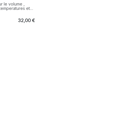
r le volume ,
 temperatures et
32,00
€