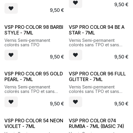
HEMA
9,50
€
9,50
€
VSP PRO COLOR 98 BARBI
VSP PRO COLOR 94 BE A
STYLE - 7ML
STAR - 7ML
Vernis Semi-permanent
Vernis Semi-permanent
colorés sans TPO
colorés sans TPO et sans
HEMA
9,50
€
9,50
€
VSP PRO COLOR 95 GOLD
VSP PRO COLOR 96 FULL
PEARL - 7ML
GLITTER - 7ML
Vernis Semi-permanent
Vernis Semi-permanent
colorés sans TPO et sans
colorés sans TPO et sans
HEMA
HEMA
9,50
€
9,50
€
VSP PRO COLOR 54 NEON
VSP PRO COLOR 074
VIOLET - 7ML
RUMBA - 7ML (BASIC 74)