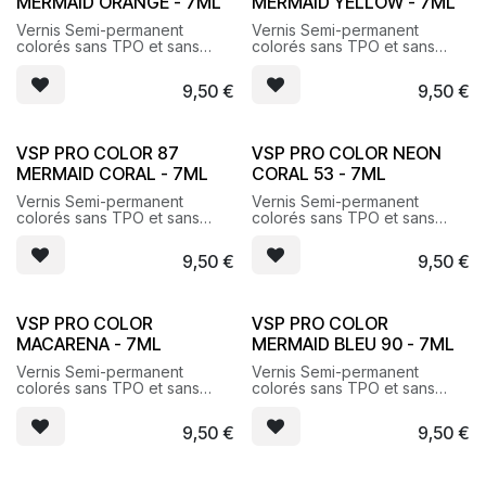
MERMAID ORANGE - 7ML
MERMAID YELLOW - 7ML
Vernis Semi-permanent
Vernis Semi-permanent
colorés sans TPO et sans
colorés sans TPO et sans
HEMA
HEMA
9,50
€
9,50
€
VSP PRO COLOR 87
VSP PRO COLOR NEON
MERMAID CORAL - 7ML
CORAL 53 - 7ML
Vernis Semi-permanent
Vernis Semi-permanent
colorés sans TPO et sans
colorés sans TPO et sans
HEMA
HEMA
9,50
€
9,50
€
VSP PRO COLOR
VSP PRO COLOR
MACARENA - 7ML
MERMAID BLEU 90 - 7ML
Vernis Semi-permanent
Vernis Semi-permanent
colorés sans TPO et sans
colorés sans TPO et sans
HEMA
HEMA
9,50
€
9,50
€