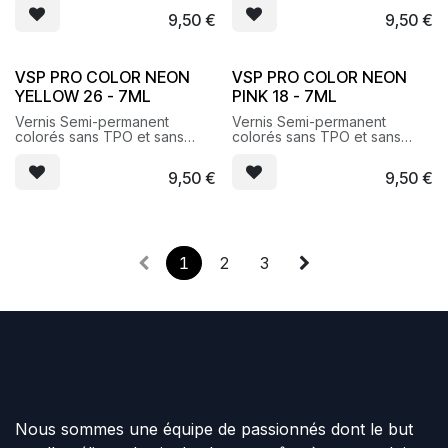
9,50
€
9,50
€
VSP PRO COLOR NEON
VSP PRO COLOR NEON
YELLOW 26 - 7ML
PINK 18 - 7ML
Vernis Semi-permanent
Vernis Semi-permanent
colorés sans TPO et sans
colorés sans TPO et sans
HEMA
HEMA
9,50
€
9,50
€
1
2
3
Nous sommes une équipe de passionnés dont le but