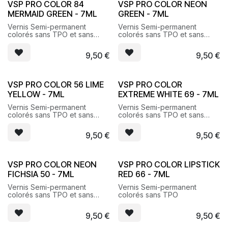
VSP PRO COLOR 84
VSP PRO COLOR NEON
MERMAID GREEN - 7ML
GREEN - 7ML
Vernis Semi-permanent
Vernis Semi-permanent
colorés sans TPO et sans
colorés sans TPO et sans
HEMA
HEMA
9,50
€
9,50
€
VSP PRO COLOR 56 LIME
VSP PRO COLOR
YELLOW - 7ML
EXTREME WHITE 69 - 7ML
Vernis Semi-permanent
Vernis Semi-permanent
colorés sans TPO et sans
colorés sans TPO et sans
HEMA
HEMA
9,50
€
9,50
€
VSP PRO COLOR NEON
VSP PRO COLOR LIPSTICK
FICHSIA 50 - 7ML
RED 66 - 7ML
Vernis Semi-permanent
Vernis Semi-permanent
colorés sans TPO et sans
colorés sans TPO
HEMA
9,50
€
9,50
€