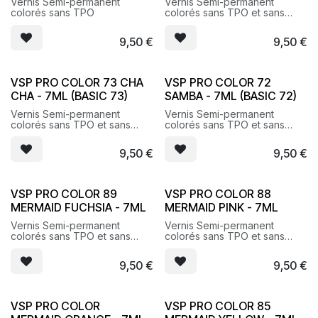
Vernis Semi-permanent
Vernis Semi-permanent
colorés sans TPO
colorés sans TPO et sans
HEMA
9,50
€
9,50
€
VSP PRO COLOR 73 CHA
VSP PRO COLOR 72
CHA - 7ML (BASIC 73)
SAMBA - 7ML (BASIC 72)
Vernis Semi-permanent
Vernis Semi-permanent
colorés sans TPO et sans
colorés sans TPO et sans
HEMA
HEMA
9,50
€
9,50
€
VSP PRO COLOR 89
VSP PRO COLOR 88
MERMAID FUCHSIA - 7ML
MERMAID PINK - 7ML
Vernis Semi-permanent
Vernis Semi-permanent
colorés sans TPO et sans
colorés sans TPO et sans
HEMA
HEMA
9,50
€
9,50
€
VSP PRO COLOR
VSP PRO COLOR 85