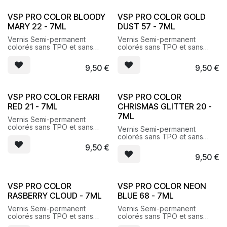
VSP PRO COLOR BLOODY
VSP PRO COLOR GOLD
MARY 22 - 7ML
DUST 57 - 7ML
Vernis Semi-permanent
Vernis Semi-permanent
colorés sans TPO et sans
colorés sans TPO et sans
HEMA
HEMA
9,50
€
9,50
€
VSP PRO COLOR FERARI
VSP PRO COLOR
RED 21 - 7ML
CHRISMAS GLITTER 20 -
7ML
Vernis Semi-permanent
colorés sans TPO et sans
Vernis Semi-permanent
HEMA
colorés sans TPO et sans
HEMA
9,50
€
9,50
€
VSP PRO COLOR
VSP PRO COLOR NEON
RASBERRY CLOUD - 7ML
BLUE 68 - 7ML
Vernis Semi-permanent
Vernis Semi-permanent
colorés sans TPO et sans
colorés sans TPO et sans
HEMA
HEMA