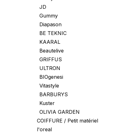
JD
Gummy
Diapason
BE TEKNIC
KAARAL
Beautelive
GRIFFUS
ULTRON
BIOgenesi
Vitastyle
BARBURYS
Kuster
OLIVIA GARDEN
COIFFURE / Petit matériel
l'oreal