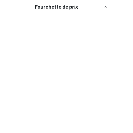
Fourchette de prix