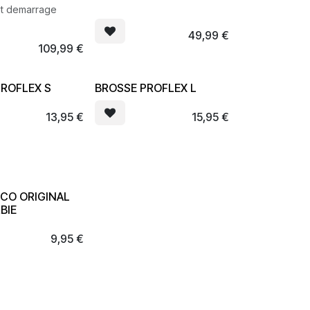
et demarrage
49,99
€
109,99
€
PROFLEX S
BROSSE PROFLEX L
13,95
€
15,95
€
ECO ORIGINAL
BIE
9,95
€