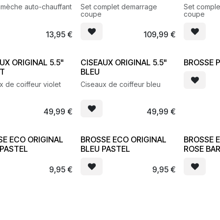
 mèche auto-chauffant
Set complet demarrage
Set compl
coupe
coupe
13,95
€
109,99
€
UX ORIGINAL 5.5"
CISEAUX ORIGINAL 5.5"
BROSSE 
ET
BLEU
 de coiffeur violet
Ciseaux de coiffeur bleu
49,99
€
49,99
€
SE ECO ORIGINAL
BROSSE ECO ORIGINAL
BROSSE 
 PASTEL
BLEU PASTEL
ROSE BAR
9,95
€
9,95
€