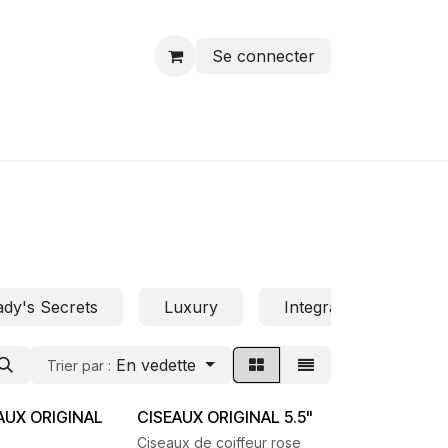
Se connecter
ady's Secrets
Luxury
Integral Beauty
En vedette
Trier par :
AUX ORIGINAL
CISEAUX ORIGINAL 5.5"
Ciseaux de coiffeur rose