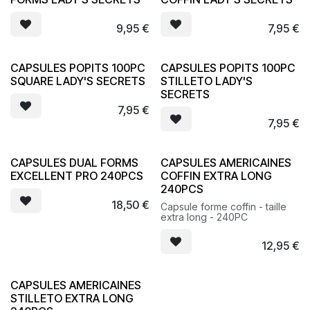
9,95
€
7,95
€
CAPSULES POPITS 100PC
CAPSULES POPITS 100PC
SQUARE LADY'S SECRETS
STILLETO LADY'S
SECRETS
7,95
€
7,95
€
CAPSULES DUAL FORMS
CAPSULES AMERICAINES
EXCELLENT PRO 240PCS
COFFIN EXTRA LONG
240PCS
18,50
€
Capsule forme coffin - taille
extra long - 240PC
12,95
€
CAPSULES AMERICAINES
STILLETO EXTRA LONG