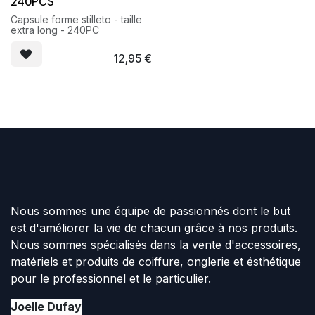
240PCS
Capsule forme stilleto - taille
extra long - 240PC
12,95
€
Nous sommes une équipe de passionnés dont le but
est d'améliorer la vie de chacun grâce à nos produits.
Nous sommes spécialisés dans la vente d'accessoires,
matériels et produits de coiffure, onglerie et ésthétique
pour le professionnel et le particulier.
Joelle Dufay