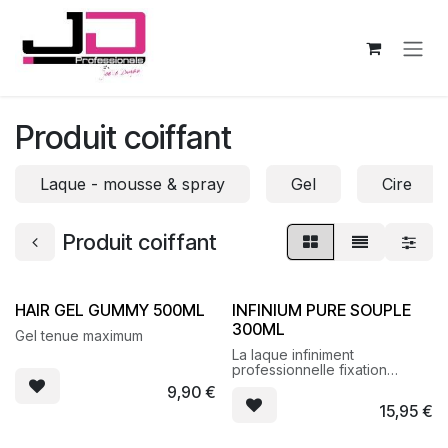
Se rendre au contenu
Produit coiffant
Laque - mousse & spray
Gel
Cire
Produit coiffant
HAIR GEL GUMMY 500ML
INFINIUM PURE SOUPLE
300ML
Gel tenue maximum
La laque infiniment
professionnelle fixation
souple
9,90
€
15,95
€