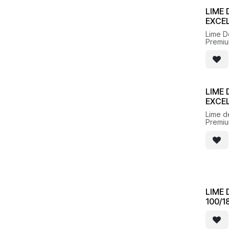
LIME 
EXCE
Lime D
Premi
LIME 
EXCE
Lime d
Premi
LIME
100/1