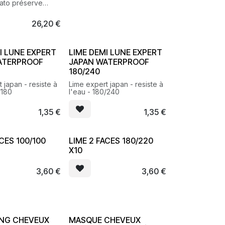
lato préserve
 l’intensité de la
 des mèches. Il
26,20
€
ublime l’éclat des
I LUNE EXPERT
LIME DEMI LUNE EXPERT
ATERPROOF
JAPAN WATERPROOF
180/240
 japan - resiste à
Lime expert japan - resiste à
/180
l'eau - 180/240
1,35
€
1,35
€
ACES 100/100
LIME 2 FACES 180/220
X10
3,60
€
3,60
€
NG CHEVEUX
MASQUE CHEVEUX