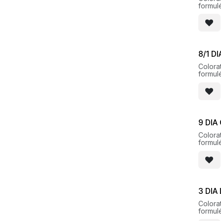
formul
pour de
lumine
8/1 D
Colorat
formul
pour de
lumine
9 DIA
Colorat
formul
pour de
lumine
3 DIA
Colorat
formul
pour de