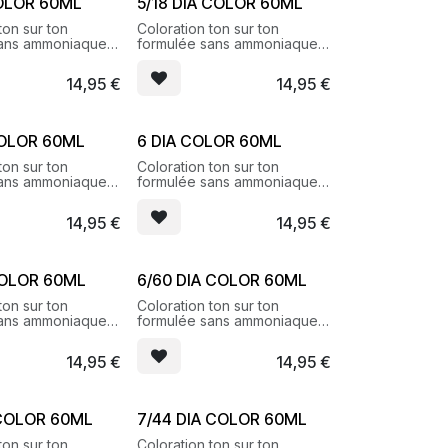
COLOR 60ML
5/18 DIA COLOR 60ML
ton sur ton
Coloration ton sur ton
sans ammoniaque
formulée sans ammoniaque
lets brillants et
pour des reflets brillants et
lumineux
14,95
€
14,95
€
COLOR 60ML
6 DIA COLOR 60ML
ton sur ton
Coloration ton sur ton
sans ammoniaque
formulée sans ammoniaque
lets brillants et
pour des reflets brillants et
lumineux
14,95
€
14,95
€
COLOR 60ML
6/60 DIA COLOR 60ML
ton sur ton
Coloration ton sur ton
sans ammoniaque
formulée sans ammoniaque
lets brillants et
pour des reflets brillants et
lumineux
14,95
€
14,95
€
 COLOR 60ML
7/44 DIA COLOR 60ML
ton sur ton
Coloration ton sur ton