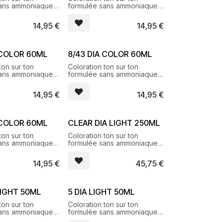
sans ammoniaque
formulée sans ammoniaque
lets brillants et
pour des reflets brillants et
lumineux
14,95
€
14,95
€
 COLOR 60ML
8/43 DIA COLOR 60ML
ton sur ton
Coloration ton sur ton
sans ammoniaque
formulée sans ammoniaque
lets brillants et
pour des reflets brillants et
lumineux
14,95
€
14,95
€
 COLOR 60ML
CLEAR DIA LIGHT 250ML
ton sur ton
Coloration ton sur ton
sans ammoniaque
formulée sans ammoniaque
lets brillants et
pour des reflets brillants et
lumineux
14,95
€
45,75
€
 LIGHT 50ML
5 DIA LIGHT 50ML
ton sur ton
Coloration ton sur ton
sans ammoniaque
formulée sans ammoniaque
lets brillants et
pour des reflets brillants et