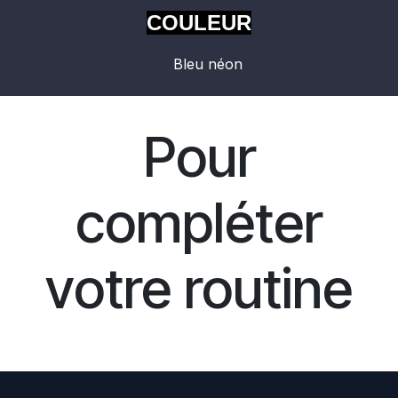
COULEUR
Bleu néon
Pour
compléter
votre routine