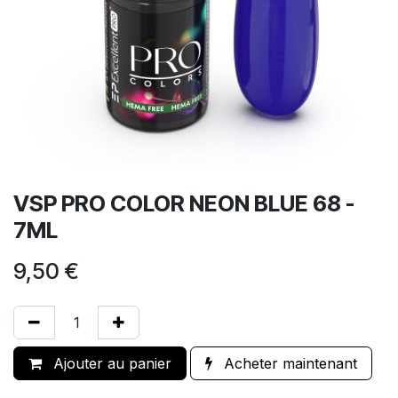
VSP PRO COLOR NEON BLUE 68 -
7ML
9,50
€
Ajouter au panier
Acheter maintenant