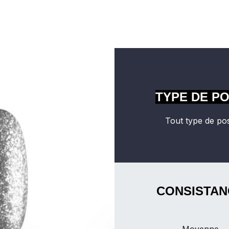
TYPE DE P
Tout type de po
CONSISTAN