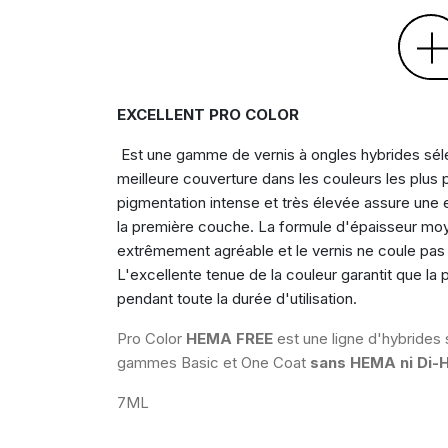
EXCELLENT PRO COLOR
Est une gamme de vernis à ongles hybrides sél
meilleure couverture dans les couleurs les plus 
pigmentation intense et très élevée assure une 
la première couche. La formule d'épaisseur moy
extrêmement agréable et le vernis ne coule pas s
L'excellente tenue de la couleur garantit que la
pendant toute la durée d'utilisation.
Pro Color
HEMA FREE
est une ligne d'hybrides 
gammes Basic et One Coat
sans HEMA ni Di-
7ML