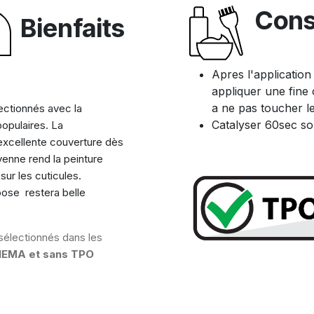
Cons
Bienfaits
Apres l'application
appliquer une fine 
a ne pas toucher le
ectionnés avec la
Catalyser 60sec so
populaires. La
excellente couverture dès
enne rend la peinture
ur les cuticules.
 pose restera belle
sélectionnés dans les
HEMA et sans TPO