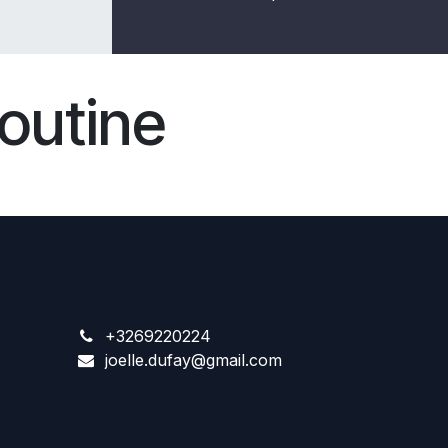
outine
+3269220224
joelle.dufay@gmail.com