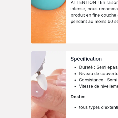
ATTENTION ! En raison 
intense, nous recomman
produit en fine couche e
pendant au moins 60 s
Spécification
Dureté : Semi epais
Niveau de couvertu
Consistance : Semi
Vitesse de nivelle
Destin:
tous types d'extent