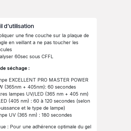
 d'utilisation
liquer une fine couche sur la plaque de
ngle en veillant a ne pas toucher les
icules
alyser 60sec sous CFFL
de séchage :
mpe EXCELLENT PRO MASTER POWER
W (365nm + 405nm): 60 secondes
res lampes UV/LED (365 nm + 405 nm)
LED (405 nm) : 60 à 120 secondes (selon
puissance et le type de lampe)
pe UV (365 nm) : 180 secondes
e : Pour une adhérence optimale du gel