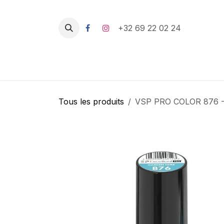
Se rendre au contenu
+32 69 22 02 24
Tous les produits
VSP PRO COLOR 876 