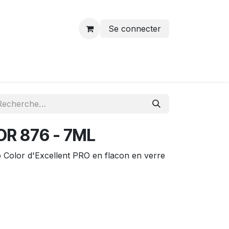
Se connecter
R 876 - 7ML
o Color d'Excellent PRO en flacon en verre