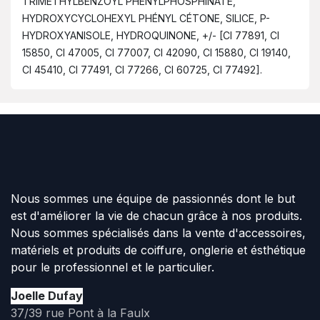
TRIMÉTHYLBENZOYL PHÉNYLPHOSPHINATE,
HYDROXYCYCLOHEXYL PHÉNYL CÉTONE, SILICE, P-
HYDROXYANISOLE, HYDROQUINONE, +/- [CI 77891, CI
15850, CI 47005, CI 77007, CI 42090, CI 15880, CI 19140,
CI 45410, CI 77491, CI 77266, CI 60725, CI 77492].
Nous sommes une équipe de passionnés dont le but
est d'améliorer la vie de chacun grâce à nos produits.
Nous sommes spécialisés dans la vente d'accessoires,
matériels et produits de coiffure, onglerie et ésthétique
pour le professionnel et le particulier.
Joelle Dufay
37/39 rue Pont à la Faulx