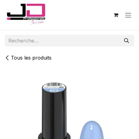
Se rendre au contenu
Tous les produits