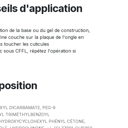
eils d'application
tion de la base ou du gel de construction,
fine couche sur la plaque de l'ongle en
as toucher les cuticules
c sous CFFL, répétez l'opération si
osition
XYL DICARBAMATE, PEG-9
YL TRIMÉTHYLBENZOYL
HYDROXYCYCLOHEXYL PHÉNYL CÉTONE,