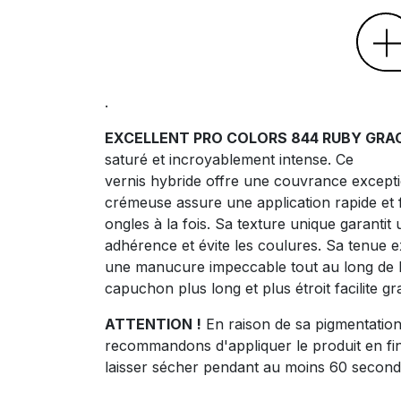
.
EXCELLENT PRO COLORS 844 RUBY GRA
saturé et incroyablement intense. Ce
vernis hybride offre une couvrance excepti
crémeuse assure une application rapide et 
ongles à la fois. Sa texture unique garantit
adhérence et évite les coulures. Sa tenue 
une manucure impeccable tout au long de l
capuchon plus long et plus étroit facilite gra
ATTENTION !
En raison de sa pigmentation
recommandons d'appliquer le produit en fi
laisser sécher pendant au moins 60 second