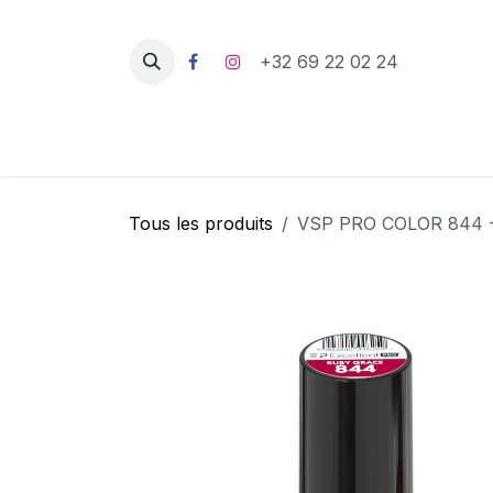
Se rendre au contenu
+32 69 22 02 24
Tous les produits
VSP PRO COLOR 844 