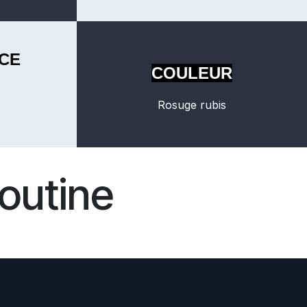
CE
COULEUR
Rosuge rubis
outine