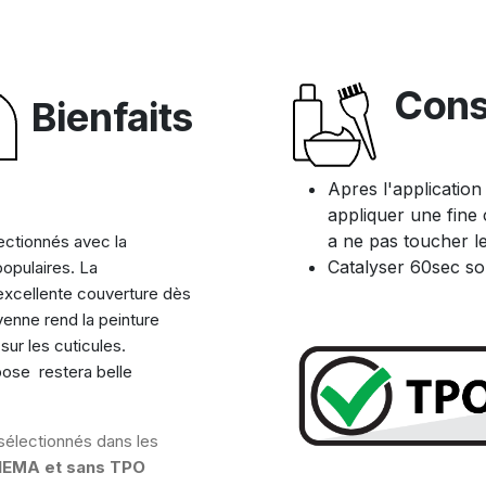
Cons
Bienfaits
Apres l'application
appliquer une fine 
a ne pas toucher le
ectionnés avec la
Catalyser 60sec so
populaires. La
excellente couverture dès
enne rend la peinture
ur les cuticules.
 pose restera belle
sélectionnés dans les
HEMA et sans TPO