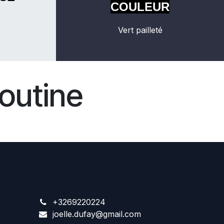
COULEUR
Vert pailleté
outine
+3269220224
joelle.dufay@gmail.com