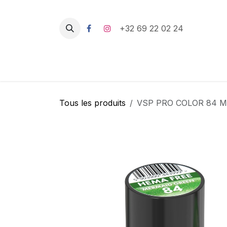
Se rendre au contenu
+32 69 22 02 24
Tous les produits
VSP PRO COLOR 84 M