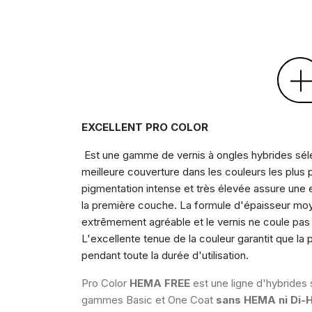
EXCELLENT PRO COLOR
Est une gamme de vernis à ongles hybrides sél
meilleure couverture dans les couleurs les plus 
pigmentation intense et très élevée assure une 
la première couche. La formule d'épaisseur moy
extrêmement agréable et le vernis ne coule pas s
L'excellente tenue de la couleur garantit que la
pendant toute la durée d'utilisation.
Pro Color
HEMA FREE
est une ligne d'hybrides 
gammes Basic et One Coat
sans HEMA ni Di-