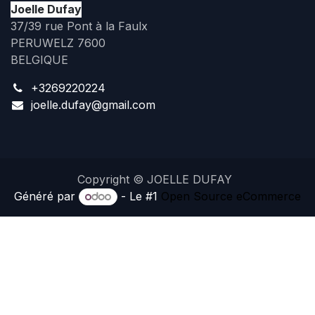
Joelle Dufay
37/39 rue Pont à la Faulx
PERUWELZ 7600
BELGIQUE
+3269220224
joelle.dufay@gmail.com
Copyright © JOELLE DUFAY
Généré par
- Le #1
Open Source eCommerce