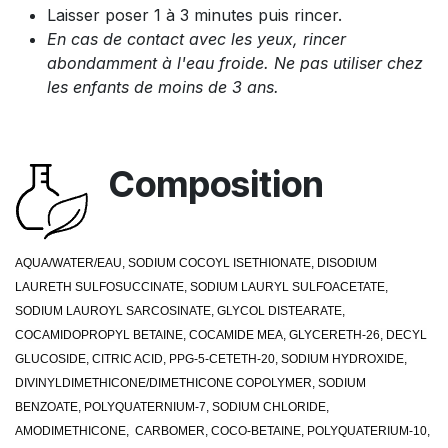
Laisser poser 1 à 3 minutes puis rincer.
En cas de contact avec les yeux, rincer
abondamment à l'eau froide. Ne pas utiliser chez
les enfants de moins de 3 ans.
Composition
AQUA/WATER/EAU, SODIUM COCOYL ISETHIONATE, DISODIUM
LAURETH SULFOSUCCINATE, SODIUM LAURYL SULFOACETATE,
SODIUM LAUROYL SARCOSINATE, GLYCOL DISTEARATE,
COCAMIDOPROPYL BETAINE, COCAMIDE MEA, GLYCERETH-26, DECYL
GLUCOSIDE, CITRIC ACID, PPG-5-CETETH-20, SODIUM HYDROXIDE,
DIVINYLDIMETHICONE/DIMETHICONE COPOLYMER, SODIUM
BENZOATE, POLYQUATERNIUM-7, SODIUM CHLORIDE,
AMODIMETHICONE, CARBOMER, COCO-BETAINE, POLYQUATERIUM-10,