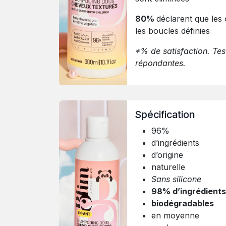
80%
déclarent que les 
les boucles définies
*% de satisfaction. Te
répondantes.
Spécification
96%
d’ingrédients
d’origine
naturelle
Sans silicone
98% d’ingrédients
biodégradables
en moyenne