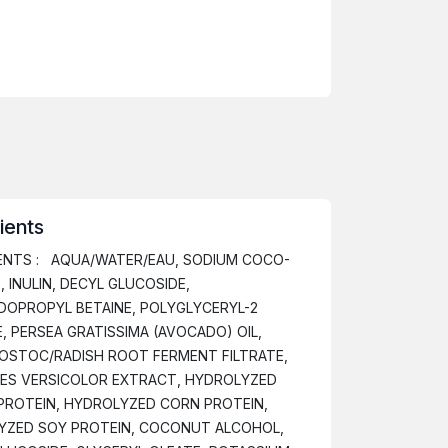
ients
ENTS : AQUA/WATER/EAU, SODIUM COCO-
, INULIN, DECYL GLUCOSIDE,
DOPROPYL BETAINE, POLYGLYCERYL-2
, PERSEA GRATISSIMA (AVOCADO) OIL,
OSTOC/RADISH ROOT FERMENT FILTRATE,
ES VERSICOLOR EXTRACT, HYDROLYZED
PROTEIN, HYDROLYZED CORN PROTEIN,
YZED SOY PROTEIN, COCONUT ALCOHOL,