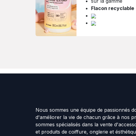
sur la gamme
Flacon recyclable
Nous sommes une équipe de passionnés don
d'améliorer la vie de chacun grâce à nos p
sommes spécialisés dans la vente d'accesso
et produits de coiffure, onglerie et ésthétiq