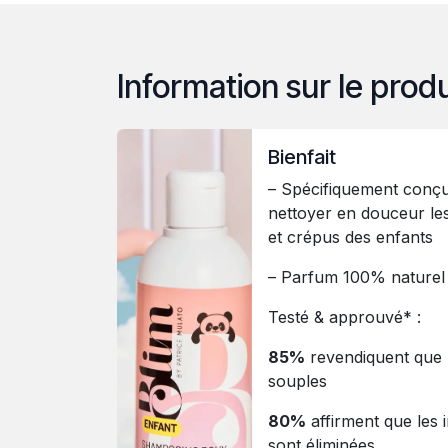
Information sur le produ
Bienfait
– Spécifiquement conç
nettoyer en douceur le
et crépus des enfants
– Parfum 100% naturel
Testé & approuvé* :
85%
revendiquent que 
souples
80%
affirment que les 
sont éliminées