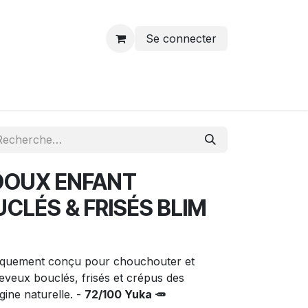
Se connecter
DOUX ENFANT
CLÉS & FRISÉS BLIM
iquement conçu pour chouchouter et
eveux bouclés, frisés et crépus des
ine naturelle. -
72/100 Yuka 🥕