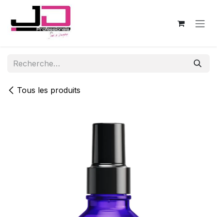
Se rendre au contenu
Tous les produits