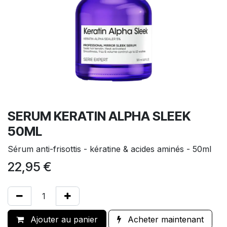
SERUM KERATIN ALPHA SLEEK
50ML
Sérum anti-frisottis - kératine & acides aminés - 50ml
22,95
€
Ajouter au panier
Acheter maintenant