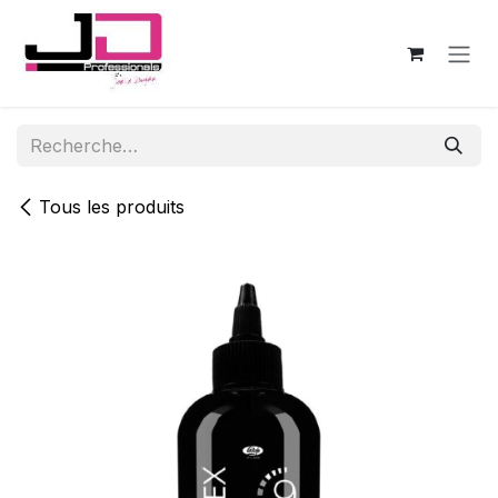
Se rendre au contenu
Tous les produits