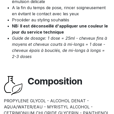
émulsion délicate
A la fin du temps de pose, rincer soigneusement
en évitant le contact avec les yeux
Procéder au styling souhaités
NB: Il est déconseillé d'appliquer une couleur le
jour du service technique
Guide de dosage: 1 dose = 25ml - cheveux fins à
moyens et cheveux courts à mi-longs = 1 dose -
cheveux épais à bouclés, de mi-longs à longs =
2-3 doses
Composition
PROPYLENE GLYCOL - ALCOHOL DENAT -
AQUA/WATER/EAU - MYRISTYL ALCOHOL -
CETRIMONIUM CHLORIDE GLYCERIN - PANTHENOL