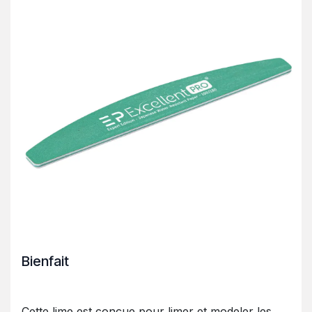
Bienfait
Cette lime est conçue pour limer et modeler les