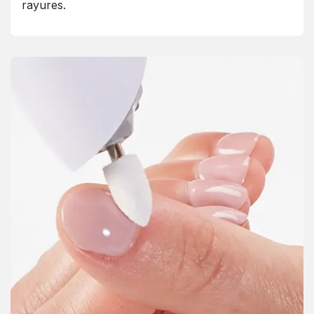
rayures.