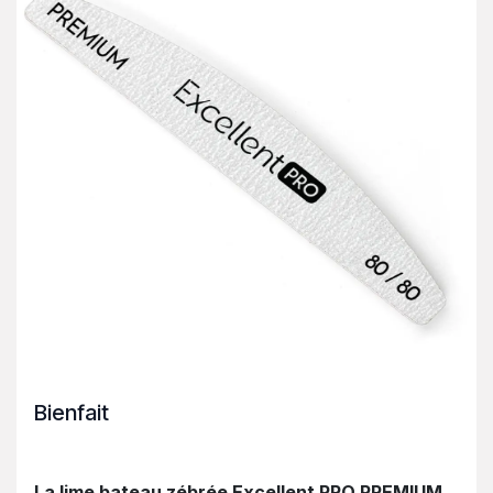
Bienfait
La lime bateau zébrée Excellent PRO PREMIUM