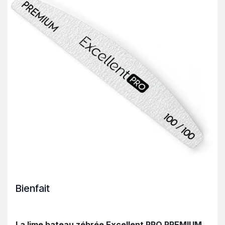
Bienfait
La lime bateau zébrée Excellent PRO PREMIUM