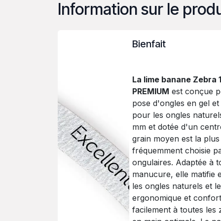
Information sur le produ
Bienfait
La lime banane Zebra 
PREMIUM
est conçue p
pose d'ongles en gel et 
pour les ongles naturel
mm et dotée d'un centre
grain moyen est la plus 
fréquemment choisie par
ongulaires. Adaptée à t
manucure, elle matifie 
les ongles naturels et 
ergonomique et confor
facilement à toutes les 