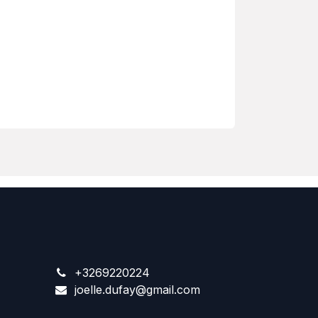
+3269220224
joelle.dufay@gmail.com