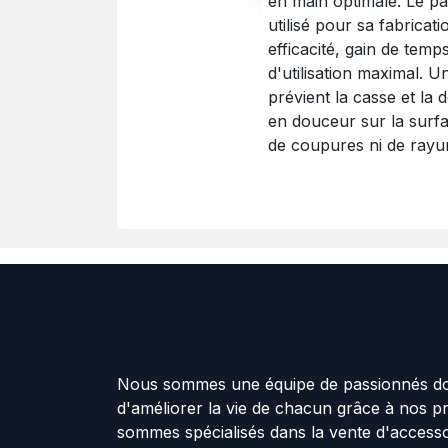
en main optimale. Le pa
utilisé pour sa fabricati
efficacité, gain de temp
d'utilisation maximal. 
prévient la casse et la 
en douceur sur la surf
de coupures ni de rayu
Nous sommes une équipe de passionnés don
d'améliorer la vie de chacun grâce à nos p
sommes spécialisés dans la vente d'accesso