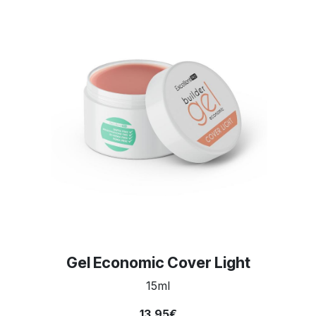
Gel Economic Cover Light
15ml
13,95€