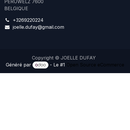
PERUWELZ 7600
BELGIQUE
+3269220224
joelle.dufay@gmail.com
Copyright © JOELLE DUFAY
Généré par
- Le #1
Open Source eCommerce