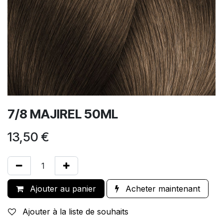
7/8 MAJIREL 50ML
13,50
€
Ajouter au panier
Acheter maintenant
Ajouter à la liste de souhaits