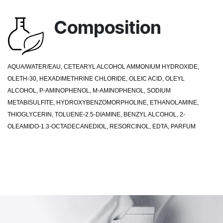
Composition
AQUA/WATER/EAU, CETEARYL ALCOHOL AMMONIUM HYDROXIDE,
OLETH-30, HEXADIMETHRINE CHLORIDE, OLEIC ACID, OLEYL
ALCOHOL, P-AMINOPHENOL, M-AMINOPHENOL, SODIUM
METABISULFITE, HYDROXYBENZOMORPHOLINE, ETHANOLAMINE,
THIOGLYCERIN, TOLUENE-2.5-DIAMINE, BENZYL ALCOHOL, 2-
OLEAMIDO-1.3-OCTADECANEDIOL, RESORCINOL, EDTA, PARFUM