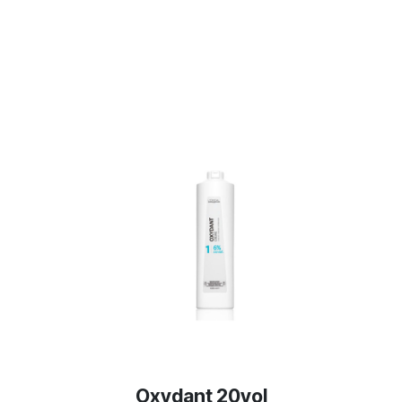
Oxydant 20vol