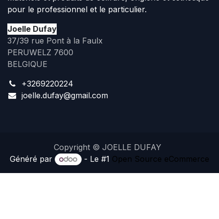
pour le professionnel et le particulier.
Joelle Dufay
37/39 rue Pont à la Faulx
PERUWELZ 7600
BELGIQUE
+3269220224
joelle.dufay@gmail.com
Copyright © JOELLE DUFAY
Généré par
- Le #1
Open Source eCommerce