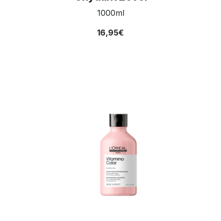
1000ml
16,95€