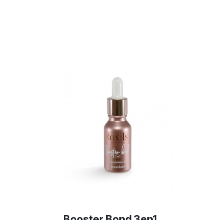
Booster Bond 3en1