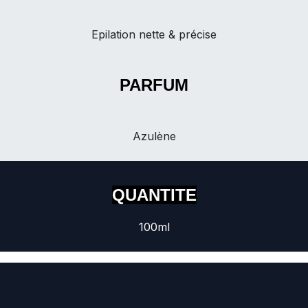
Epilation nette & précise
PARFUM
Azulène
QUANTITE
100ml