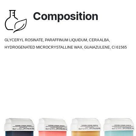
Composition
GLYCERYL ROSINATE, PARAFFINUM LIQUIDUM, CERA ALBA,
HYDROGENATED MICROCRYSTALLINE WAX, GUAIAZULENE, CI 61565