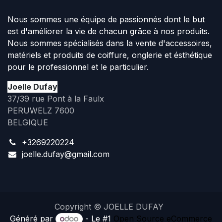
Nous sommes une équipe de passionnés dont le but
est d'améliorer la vie de chacun grâce à nos produits.
Nous sommes spécialisés dans la vente d'accessoires,
matériels et produits de coiffure, onglerie et ésthétique
pour le professionnel et le particulier.
Joelle Dufay
37/39 rue Pont à la Faulx
PERUWELZ 7600
BELGIQUE
+3269220224
joelle.dufay@gmail.com
Copyright © JOELLE DUFAY
Généré par
- Le #1
Open Source eCommerce