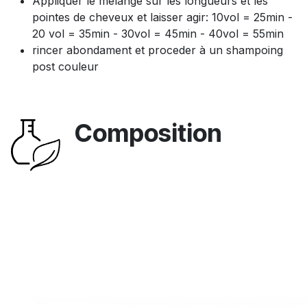
Appliquer le mélange sur les longueurs et les
pointes de cheveux et laisser agir: 10vol = 25min -
20 vol = 35min - 30vol = 45min - 40vol = 55min
rincer abondament et proceder à un shampoing
post couleur
Composition