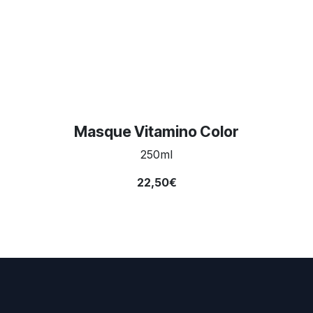
Masque Vitamino Color
250ml
22,50€