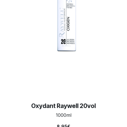
Oxydant Raywell 20vol
1000ml
8,95€