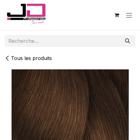
Se rendre au contenu
Tous les produits