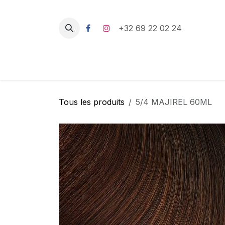
Se rendre au contenu
+32 69 22 02 24
Tous les produits
5/4 MAJIREL 60ML