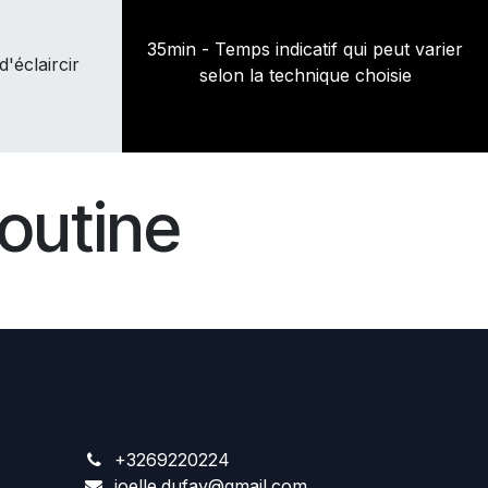
35min - Temps indicatif qui peut varier
d'éclaircir
selon la technique choisie
outine
+3269220224
joelle.dufay@gmail.com