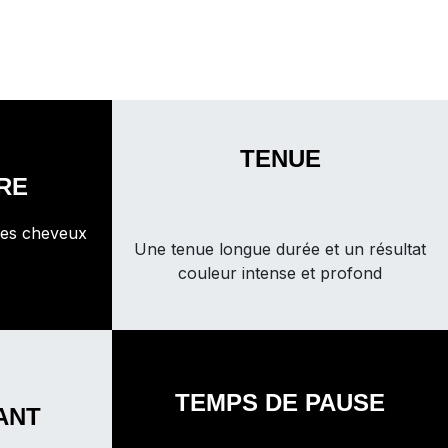
TENUE
RE
des cheveux
Une tenue longue durée et un résultat
couleur intense et profond
TEMPS DE PAUSE
ANT