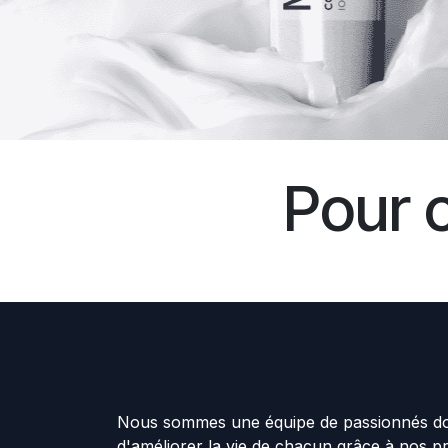
Pour 
Nous sommes une équipe de passionnés don
d'améliorer la vie de chacun grâce à nos p