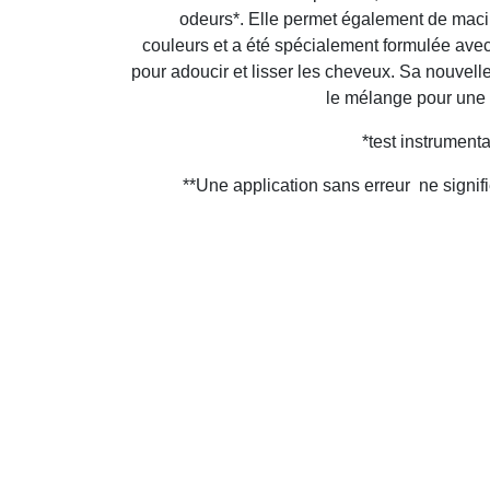
odeurs*. Elle permet également de maci
couleurs et a été spécialement formulée ave
pour adoucir et lisser les cheveux. Sa nouvelle
le mélange pour une a
*test instrumenta
**Une application sans erreur ne signifie