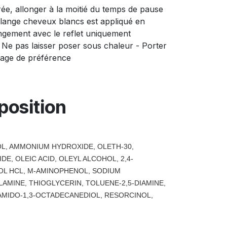
e, allonger à la moitié du temps de pause
lange cheveux blancs est appliqué en
longement avec le reflet uniquement
e pas laisser poser sous chaleur - Porter
age de préférence
osition
L, AMMONIUM HYDROXIDE, OLETH-30,
E, OLEIC ACID, OLEYL ALCOHOL, 2,4-
L HCL, M-AMINOPHENOL, SODIUM
AMINE, THIOGLYCERIN, TOLUENE-2,5-DIAMINE,
AMIDO-1,3-OCTADECANEDIOL, RESORCINOL,