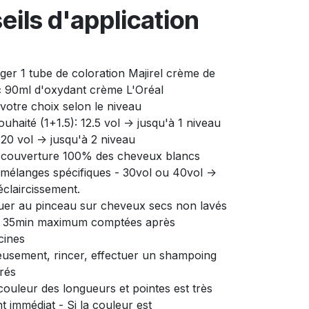
eils d'application
ger 1 tube de coloration Majirel crème de
c 90ml d'oxydant crème L'Oréal
votre choix selon le niveau
uhaité (1+1.5): 12.5 vol -> jusqu'à 1 niveau
 20 vol -> jusqu'à 2 niveau
- couverture 100% des cheveux blancs
 mélanges spécifiques - 30vol ou 40vol ->
éclaircissement.
quer au pinceau sur cheveux secs non lavés
> 35min maximum comptées après
cines
usement, rincer, effectuer un shampoing
rés
couleur des longueurs et pointes est très
t immédiat - Si la couleur est