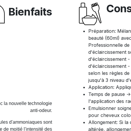
Cons
Bienfaits
Préparation: Mélan
beauté (60ml) ave
Professionnelle de 
d'éclaircissement so
d'éclaircissement -
d'éclaircissement 
selon les règles de
jusqu'à 3 niveau d'
Application: Appli
Temps de pause -
l'application des ra
c la nouvelle technologie
Emulsionner soigne
anti-odeur.
pour cheveux colo
Allongement: Si la 
écules d'ammoniaques sont
altérée, allongemen
 de moitié l'intensité des