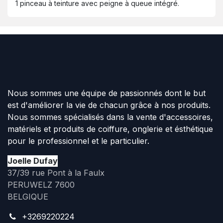
1 pinceau à teinture avec peigne à queue intégré. ​
Nous sommes une équipe de passionnés dont le but
est d'améliorer la vie de chacun grâce à nos produits.
Nous sommes spécialisés dans la vente d'accessoires,
matériels et produits de coiffure, onglerie et ésthétique
pour le professionnel et le particulier.
Joelle Dufay
37/39 rue Pont à la Faulx
PERUWELZ 7600
BELGIQUE
+3269220224