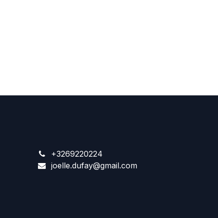
+3269220224
joelle.dufay@gmail.com