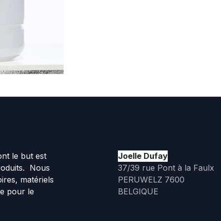
t le but est
Joelle Dufay
roduits. Nous
37/39 rue Pont à la Faulx
ires, matériels
PERUWELZ 7600
ue pour le
BELGIQUE