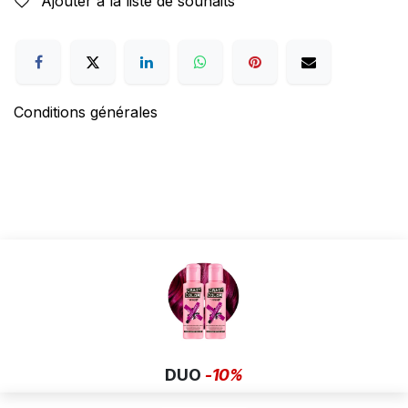
Ajouter à la liste de souhaits
Conditions générales
DUO
-10%