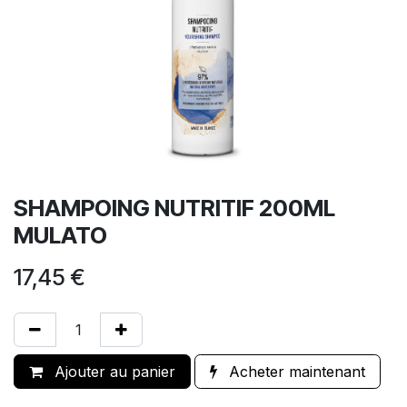
SHAMPOING NUTRITIF 200ML
MULATO
17,45
€
Ajouter au panier
Acheter maintenant