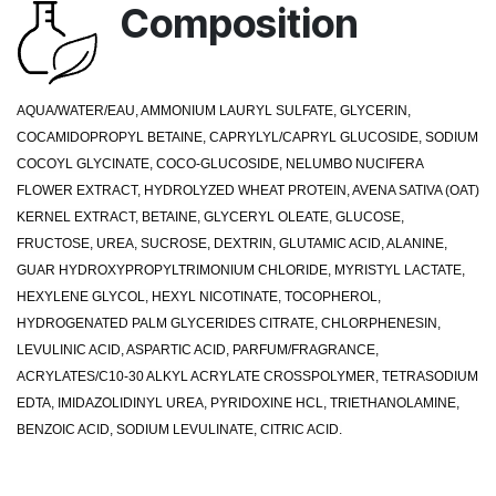
Composition
AQUA/WATER/EAU, AMMONIUM LAURYL SULFATE, GLYCERIN,
COCAMIDOPROPYL BETAINE, CAPRYLYL/CAPRYL GLUCOSIDE, SODIUM
COCOYL GLYCINATE, COCO-GLUCOSIDE, NELUMBO NUCIFERA
FLOWER EXTRACT, HYDROLYZED WHEAT PROTEIN, AVENA SATIVA (OAT)
KERNEL EXTRACT, BETAINE, GLYCERYL OLEATE, GLUCOSE,
FRUCTOSE, UREA, SUCROSE, DEXTRIN, GLUTAMIC ACID, ALANINE,
GUAR HYDROXYPROPYLTRIMONIUM CHLORIDE, MYRISTYL LACTATE,
HEXYLENE GLYCOL, HEXYL NICOTINATE, TOCOPHEROL,
HYDROGENATED PALM GLYCERIDES CITRATE, CHLORPHENESIN,
LEVULINIC ACID, ASPARTIC ACID, PARFUM/FRAGRANCE,
ACRYLATES/C10-30 ALKYL ACRYLATE CROSSPOLYMER, TETRASODIUM
EDTA, IMIDAZOLIDINYL UREA, PYRIDOXINE HCL, TRIETHANOLAMINE,
BENZOIC ACID, SODIUM LEVULINATE, CITRIC ACID.