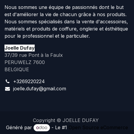
Nous sommes une équipe de passionnés dont le but
est d'améliorer la vie de chacun grâce à nos produits.
Nous sommes spécialisés dans la vente d'accessoires,
matériels et produits de coiffure, onglerie et ésthétique
pour le professionnel et le particulier.
Joelle Dufay
37/39 rue Pont à la Faulx
PERUWELZ 7600
BELGIQUE
+3269220224
joelle.dufay@gmail.com
Copyright © JOELLE DUFAY
Généré par
- Le #1
Open Source eCommerce