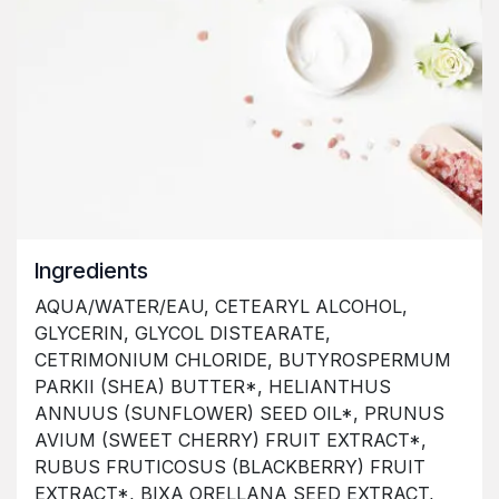
Ingredients
AQUA/WATER/EAU, CETEARYL ALCOHOL,
GLYCERIN, GLYCOL DISTEARATE,
CETRIMONIUM CHLORIDE, BUTYROSPERMUM
PARKII (SHEA) BUTTER*, HELIANTHUS
ANNUUS (SUNFLOWER) SEED OIL*, PRUNUS
AVIUM (SWEET CHERRY) FRUIT EXTRACT*,
RUBUS FRUTICOSUS (BLACKBERRY) FRUIT
EXTRACT*, BIXA ORELLANA SEED EXTRACT,