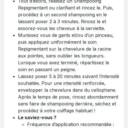
Tout d’abord, réalisez un Shampooing
Repigmentant ou clarifiant et rincez le. Puis,
procédez à un second shampooing en le
laissant poser 2 à 3 minutes. Rincez le et
essorez-vous les cheveux à la serviette.
Munissez vous de gants et/ou d’un pinceau,
puis appliquez uniformément le soin
Repigmentant sur la chevelure de la racine
aux pointes, sans oublier les longueurs.
Lorsque vous avez terminé, répartissez le
soin en passant un peigne.
Laissez poser 5 à 20 minutes suivant l’intensité
souhaitée. Pour une intensité renforcée,
envelopper la chevelure dans du cellophane.
Après le temps de pose, rincez abondamment
sans faire de shampooing derrière, séchez et
procédez à votre coiffage habituel !
Le saviez-vous ?
Fréquence d’application recommandée :