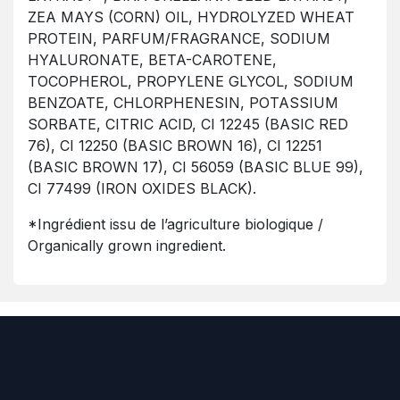
ZEA MAYS (CORN) OIL, HYDROLYZED WHEAT
PROTEIN, PARFUM/FRAGRANCE, SODIUM
HYALURONATE, BETA-CAROTENE,
TOCOPHEROL, PROPYLENE GLYCOL, SODIUM
BENZOATE, CHLORPHENESIN, POTASSIUM
SORBATE, CITRIC ACID, CI 12245 (BASIC RED
76), CI 12250 (BASIC BROWN 16), CI 12251
(BASIC BROWN 17), CI 56059 (BASIC BLUE 99),
CI 77499 (IRON OXIDES BLACK).
*Ingrédient issu de l’agriculture biologique /
Organically grown ingredient.