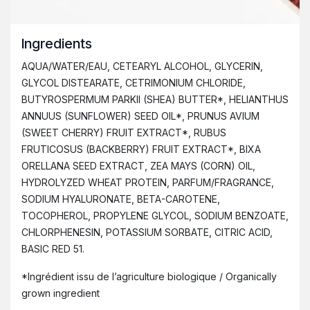
Ingredients
AQUA/WATER/EAU, CETEARYL ALCOHOL, GLYCERIN,
GLYCOL DISTEARATE, CETRIMONIUM CHLORIDE,
BUTYROSPERMUM PARKII (SHEA) BUTTER*, HELIANTHUS
ANNUUS (SUNFLOWER) SEED OIL*, PRUNUS AVIUM
(SWEET CHERRY) FRUIT EXTRACT*, RUBUS
FRUTICOSUS (BACKBERRY) FRUIT EXTRACT*, BIXA
ORELLANA SEED EXTRACT, ZEA MAYS (CORN) OIL,
HYDROLYZED WHEAT PROTEIN, PARFUM/FRAGRANCE,
SODIUM HYALURONATE, BETA-CAROTENE,
TOCOPHEROL, PROPYLENE GLYCOL, SODIUM BENZOATE,
CHLORPHENESIN, POTASSIUM SORBATE, CITRIC ACID,
BASIC RED 51.
*Ingrédient issu de l’agriculture biologique / Organically
grown ingredient