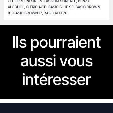
CHLORPHENESIN, POTASSIUM SORBATE, BENZYL
ALCOHOL, CITRIC ACID, BASIC BLUE 99, BASIC BROWN
16, BASIC BROWN 17, BASIC RED 76
Ils pourraient
aussi vous
intéresser