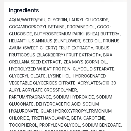
Ingredients
AQUA/WATER/EAU, GLYCERIN, LAURYL GLUCOSIDE,
COCAMIDOPROPYL BETAINE, PROPANEDIOL, COCO-
GLUCOSIDE, BUTYROSPERMUM PARKII (SHEA) BUTTER*,
HELIANTHUS ANNUUS (SUNFLOWER) SEED OIL, PRUNUS
AVIUM (SWEET CHERRY) FRUIT EXTRACT*, RUBUS
FRUTICOSUS (BLACKBERRY) FRUIT EXTRACT*, BIXA
ORELLANA SEED EXTRACT, ZEA MAYS (CORN) OIL,
HYDROLYZED WHEAT PROTEIN, GLYCOL DISTEARATE,
GLYCERYL OLEATE, LYSINE HCL, HYDROGENATED
VEGETABLE GLYCERIDES CITRATE, ACRYLATES/C10-30
ALKYL ACRYLATE CROSSPOLYMER,
PARFUM/FRAGRANCE, SODIUM HYDROXIDE, SODIUM
GLUCONATE, DEHYDROACETIC ACID, SODIUM
HYALURONATE, GUAR HYDROXYPROPYLTRIMONIUM
CHLORIDE, TRIETHANOLAMINE, BETA-CAROTENE,
TOCOPHEROL, PROPYLENE GLYCOL, SODIUM BENZOATE,