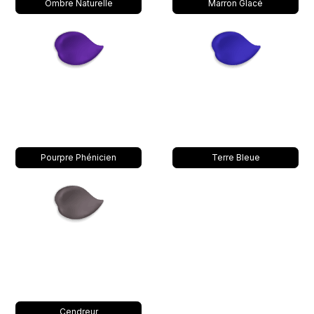
Ombre Naturelle
Marron Glacé
Pourpre Phénicien
Terre Bleue
Cendreur