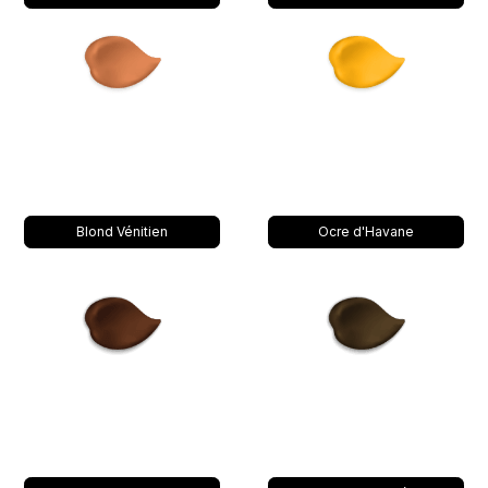
Blond Vénitien
Ocre d'Havane