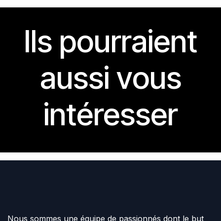
Ils pourraient
aussi vous
intéresser
Nous sommes une équipe de passionnés dont le but