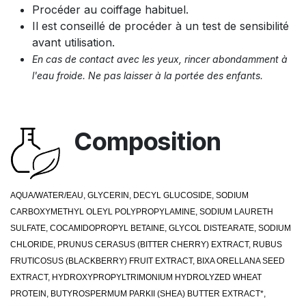
Procéder au coiffage habituel.
Il est conseillé de procéder à un test de sensibilité
avant utilisation.
En cas de contact avec les yeux, rincer abondamment à
l'eau froide. Ne pas laisser à la portée des enfants.
Composition
AQUA/WATER/EAU, GLYCERIN, DECYL GLUCOSIDE, SODIUM
CARBOXYMETHYL OLEYL POLYPROPYLAMINE, SODIUM LAURETH
SULFATE, COCAMIDOPROPYL BETAINE, GLYCOL DISTEARATE, SODIUM
CHLORIDE, PRUNUS CERASUS (BITTER CHERRY) EXTRACT, RUBUS
FRUTICOSUS (BLACKBERRY) FRUIT EXTRACT, BIXA ORELLANA SEED
EXTRACT, HYDROXYPROPYLTRIMONIUM HYDROLYZED WHEAT
PROTEIN, BUTYROSPERMUM PARKII (SHEA) BUTTER EXTRACT*,