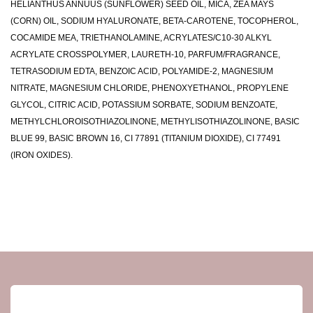
HELIANTHUS ANNUUS (SUNFLOWER) SEED OIL, MICA, ZEA MAYS
(CORN) OIL, SODIUM HYALURONATE, BETA-CAROTENE, TOCOPHEROL,
COCAMIDE MEA, TRIETHANOLAMINE, ACRYLATES/C10-30 ALKYL
ACRYLATE CROSSPOLYMER, LAURETH-10, PARFUM/FRAGRANCE,
TETRASODIUM EDTA, BENZOIC ACID, POLYAMIDE-2, MAGNESIUM
NITRATE, MAGNESIUM CHLORIDE, PHENOXYETHANOL, PROPYLENE
GLYCOL, CITRIC ACID, POTASSIUM SORBATE, SODIUM BENZOATE,
METHYLCHLOROISOTHIAZOLINONE, METHYLISOTHIAZOLINONE, BASIC
BLUE 99, BASIC BROWN 16, CI 77891 (TITANIUM DIOXIDE), CI 77491
(IRON OXIDES).