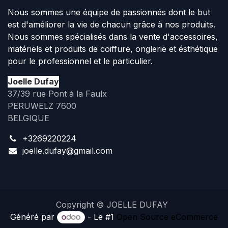
Nous sommes une équipe de passionnés dont le but
est d'améliorer la vie de chacun grâce à nos produits.
Nous sommes spécialisés dans la vente d'accessoires,
matériels et produits de coiffure, onglerie et ésthétique
pour le professionnel et le particulier.
Joelle Dufay
37/39 rue Pont à la Faulx
PERUWELZ 7600
BELGIQUE
+3269220224
joelle.dufay@gmail.com
Copyright © JOELLE DUFAY
Généré par
- Le #1
Open Source eCommerce