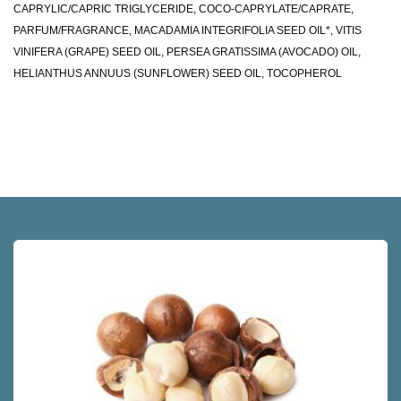
CAPRYLIC/CAPRIC TRIGLYCERIDE, COCO-CAPRYLATE/CAPRATE,
PARFUM/FRAGRANCE, MACADAMIA INTEGRIFOLIA SEED OIL*, VITIS
VINIFERA (GRAPE) SEED OIL, PERSEA GRATISSIMA (AVOCADO) OIL,
HELIANTHUS ANNUUS (SUNFLOWER) SEED OIL, TOCOPHEROL