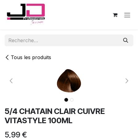
Se rendre au contenu
Tous les produits
5/4 CHATAIN CLAIR CUIVRE
VITASTYLE 100ML
5,99
€