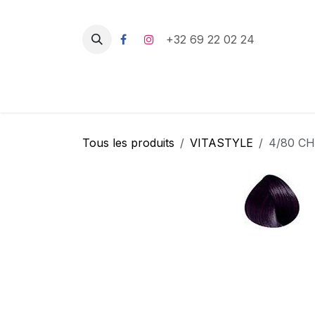
Se rendre au contenu
+32 69 22 02 24
Tous les produits
VITASTYLE
4/80 CH