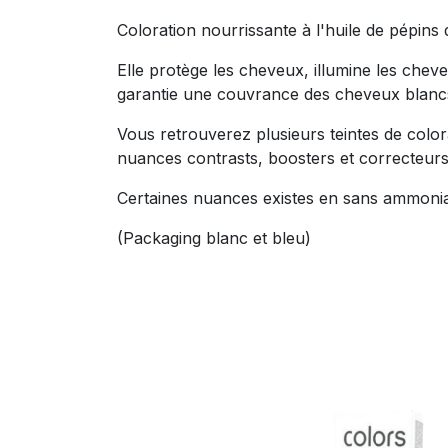
Coloration nourrissante à l'huile de pépins d
Elle protège les cheveux, illumine les chev
garantie une couvrance des cheveux blan
Vous retrouverez plusieurs teintes de color
nuances contrasts, boosters et correcteur
Certaines nuances existes en sans ammoni
(Packaging blanc et bleu)