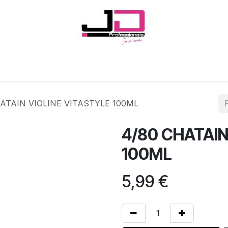
Onglerie
Cils
Coiffure
Esthétique
Hommes
Marques
ATAIN VIOLINE VITASTYLE 100ML
4/80 CHATAIN
100ML
5,99
€