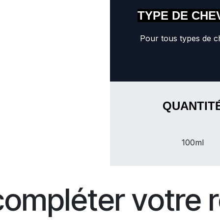
TYPE DE CHE
Pour tous types de 
QUANTIT
100ml
compléter votre r