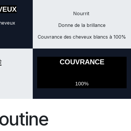
VEUX
Nourrit
cheveux
Donne de la brillance
Couvrance des cheveux blancs à 100%
COUVRANCE
É
100%
outine