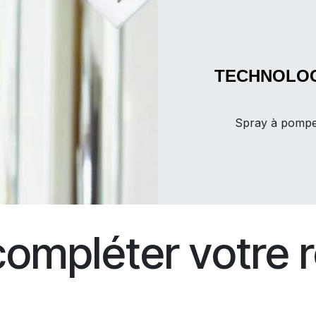
TECHNOLO
Spray à pomp
compléter votre r