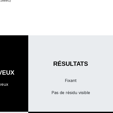
1689/1)
RÉSULTATS
VEUX
Fixant
veux
Pas de résidu visible