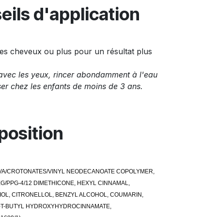
eils d'application
es cheveux ou plus pour un résultat plus
avec les yeux, rincer abondamment à l'eau
iser chez les enfants de moins de 3 ans.
osition
, VA/CROTONATES/VINYL NEODECANOATE COPOLYMER,
/PPG-4/12 DIMETHICONE, HEXYL CINNAMAL,
IOL, CITRONELLOL, BENZYL ALCOHOL, COUMARIN,
I-T-BUTYL HYDROXYHYDROCINNAMATE,