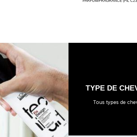
PARFUM/FRAGRANCE (FIL C23
TYPE DE CHE
Tous types de che