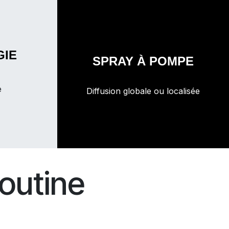
GIE
SPRAY À POMPE
e
Diffusion globale ou localisée
outine