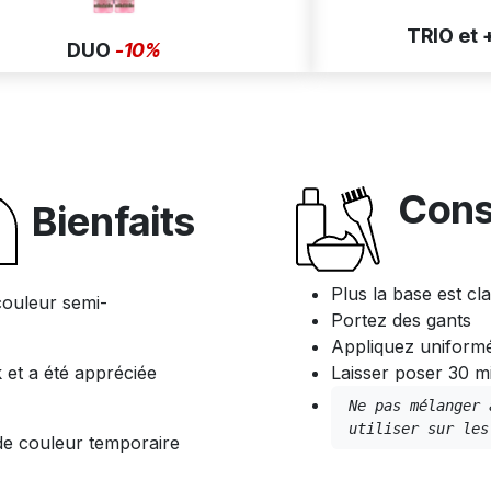
TRIO et 
DUO
-10%
Cons
Bienfaits
Plus la base est cla
ouleur semi-
Portez des gants
Appliquez uniform
 et a été appréciée
Laisser poser 30 mi
Ne pas mélanger 
utiliser sur les
e couleur temporaire