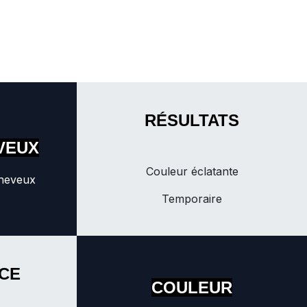
RÉSULTATS
VEUX
Couleur éclatante
cheveux
Temporaire
CE
COULEUR