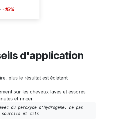
+
-15%
eils d'application
ire, plus le résultat est éclatant
ément sur les cheveux lavés et éssorés
nutes et rinçer
avec du peroxyde d'hydrogene, ne pas 
 sourcils et cils