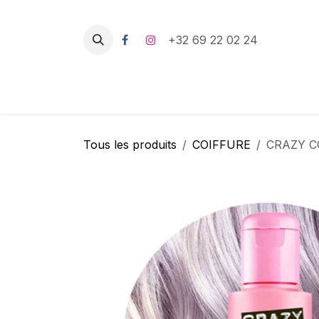
Se rendre au contenu
+32 69 22 02 24
Tous les produits
COIFFURE
CRAZY C