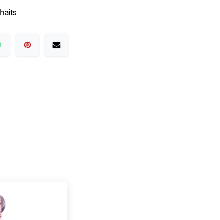
haits