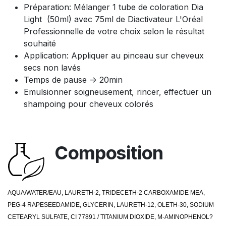
Préparation: Mélanger 1 tube de coloration Dia
Light (50ml) avec 75ml de Diactivateur L'Oréal
Professionnelle de votre choix selon le résultat
souhaité
Application: Appliquer au pinceau sur cheveux
secs non lavés
Temps de pause -> 20min
Emulsionner soigneusement, rincer, effectuer un
shampoing pour cheveux colorés
Composition
AQUA/WATER/EAU, LAURETH-2, TRIDECETH-2 CARBOXAMIDE MEA,
PEG-4 RAPESEEDAMIDE, GLYCERIN, LAURETH-12, OLETH-30, SODIUM
CETEARYL SULFATE, CI 77891 / TITANIUM DIOXIDE, M-AMINOPHENOL?