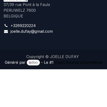
37/39 rue Pont à la Faulx
PERUWELZ 7600
BELGIQUE
+3269220224
joelle.dufay@gmail.com
Copyright © JOELLE DUFAY
Généré par
- Le #1
Open Source eCommerce