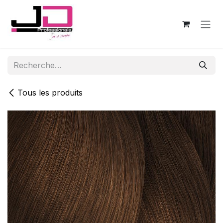
Se rendre au contenu
Tous les produits