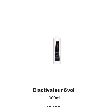
Diactivateur 6vol
1000ml