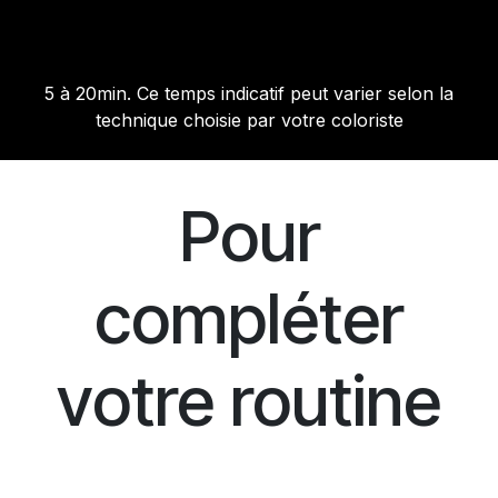
5 à 20min. Ce temps indicatif peut varier selon la
technique choisie par votre coloriste
Pour
compléter
votre routine