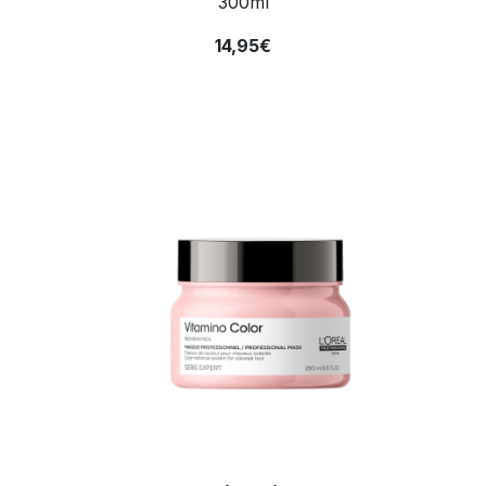
300ml
14,95€