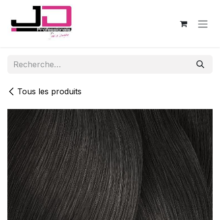
Se rendre au contenu
Tous les produits