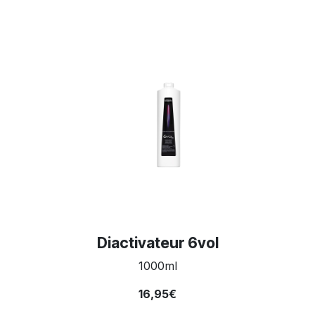
Diactivateur 6vol
1000ml
16,95€