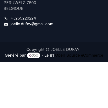
PERUWELZ 7600
BELGIQUE
+3269220224
joelle.dufay@gmail.com
Copyright © JOELLE DUFAY
Généré par
- Le #1
Open Source eCommerce