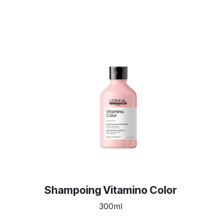
Shampoing Vitamino Color
300ml