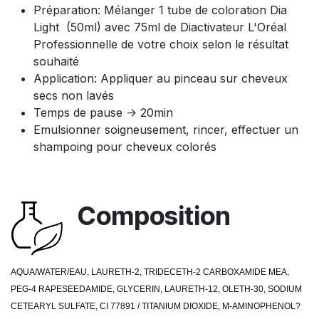
Préparation: Mélanger 1 tube de coloration Dia
Light (50ml) avec 75ml de Diactivateur L'Oréal
Professionnelle de votre choix selon le résultat
souhaité
Application: Appliquer au pinceau sur cheveux
secs non lavés
Temps de pause -> 20min
Emulsionner soigneusement, rincer, effectuer un
shampoing pour cheveux colorés
Composition
AQUA/WATER/EAU, LAURETH-2, TRIDECETH-2 CARBOXAMIDE MEA,
PEG-4 RAPESEEDAMIDE, GLYCERIN, LAURETH-12, OLETH-30, SODIUM
CETEARYL SULFATE, CI 77891 / TITANIUM DIOXIDE, M-AMINOPHENOL?