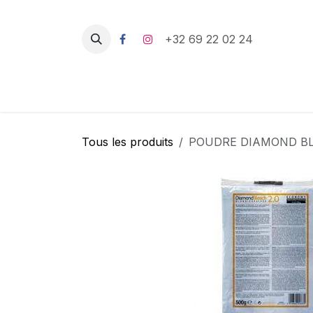
Se rendre au contenu
+32 69 22 02 24
Tous les produits
POUDRE DIAMOND BL