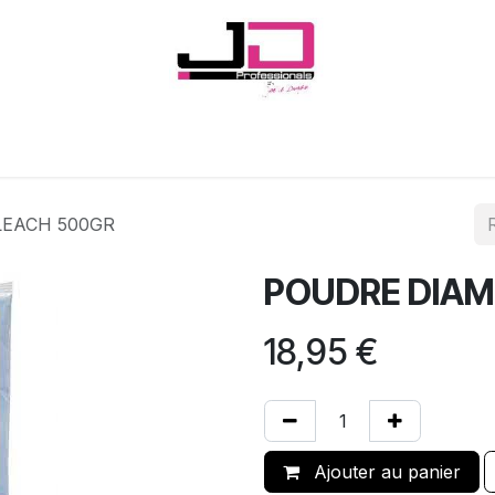
Onglerie
Cils
Coiffure
Esthétique
Hommes
Marques
EACH 500GR
POUDRE DIAM
18,95
€
Ajouter au panier