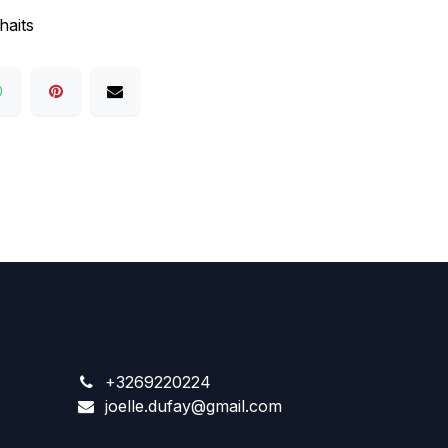
haits
+3269220224
joelle.dufay@gmail.com