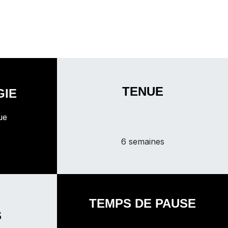
TENUE
GIE
ue
6 semaines
TEMPS DE PAUSE
S