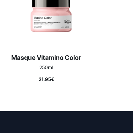
Masque Vitamino Color
250ml
21,95€