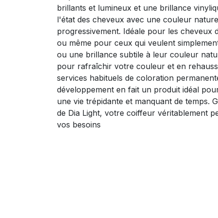
brillants et lumineux et une brillance vinyli
l'état des cheveux avec une couleur nature
progressivement. Idéale pour les cheveux dé
ou même pour ceux qui veulent simplement
ou une brillance subtile à leur couleur nature
pour rafraîchir votre couleur et en rehauss
services habituels de coloration permanente
développement en fait un produit idéal pou
une vie trépidante et manquant de temps. 
de Dia Light, votre coiffeur véritablement 
vos besoins