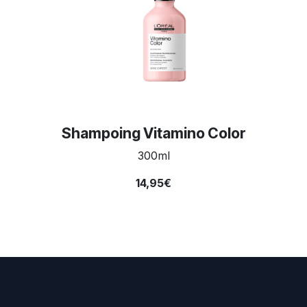
Shampoing Vitamino Color
300ml
14,95€