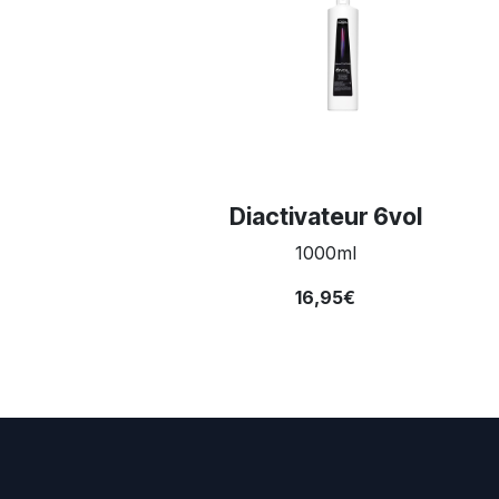
Diactivateur 6vol
1000ml
16,95€