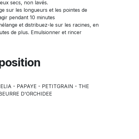
eux secs, non lavés.
e sur les longueurs et les pointes de
 agir pendant 10 minutes
lange et distribuez-le sur les racines, en
nutes de plus. Emulsionner et rincer
osition
MELIA - PAPAYE - PETITGRAIN - THE
 BEURRE D'ORCHIDEE