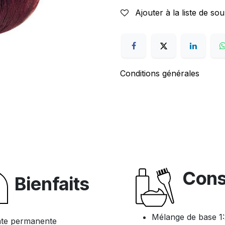
Ajouter à la liste de sou
Conditions générales
Cons
Bienfaits
Mélange de base 1:2
ante permanente