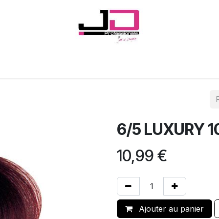
Onglerie
Cils
Coiffure
Esthétique
Hommes
Marques
6/5 LUXURY 
10,99
€
Ajouter au panier